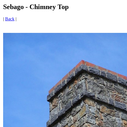
Sebago - Chimney Top
|
Back
|